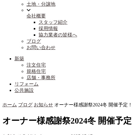
土地・分譲地
会社概要
スタッフ紹介
採用情報
協力業者の皆様へ
ブログ
お問い合わせ
新築
注文住宅
規格住宅
店舗・事務所
リフォーム
公共施設
ホーム
ブログ
お知らせ
オーナー様感謝祭2024冬 開催予定！
オーナー様感謝祭2024冬 開催予定