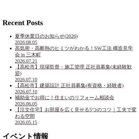
Recent Posts
夏季休業日のお知らせ(2026)
2026.08.05
高気密・高断熱のヒミツがわかる！SW工法 構造見学
会 in 三木町
2026.07.21
【高松市】現場監督・施工管理 正社員募集(未経験歓
迎)
2026.07.10
【高松市】建築設計 正社員募集(有資格・経験者)
2026.07.10
補助金でお得に！住まいのリフォーム相談会
2026.06.05
【注文住宅】お部屋を広く見せる5つのコツ｜工夫で変
わる空間
2026.05.15
イベント情報