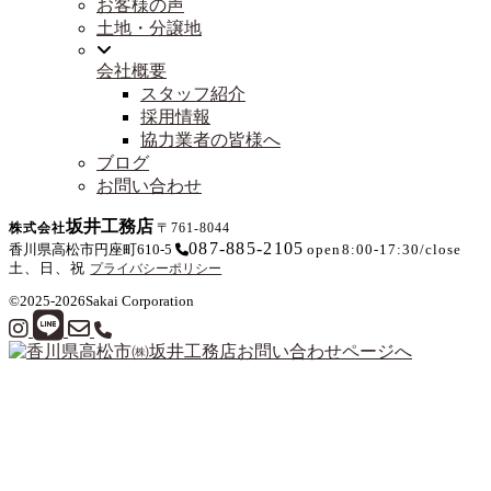
お客様の声
土地・分譲地
会社概要
スタッフ紹介
採用情報
協力業者の皆様へ
ブログ
お問い合わせ
坂井工務店
株式会社
〒761-8044
087-885-2105
香川県高松市円座町610-5
open
8:00-17:30
/
close
土、日、祝
プライバシーポリシー
©2025-2026
Sakai Corporation