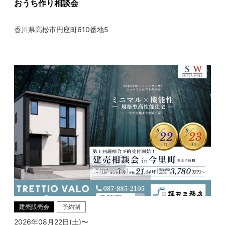
おうち作り相談会
香川県高松市円座町610番地5
建売販売会
予約制
2026年08月22日(土)〜