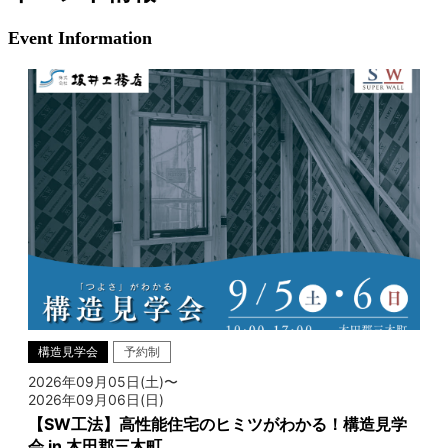
Event Information
構造見学会
予約制
2026年09月05日(土)〜
2026年09月06日(日)
【SW工法】高性能住宅のヒミツがわかる！構造見学
会 in 木田郡三木町