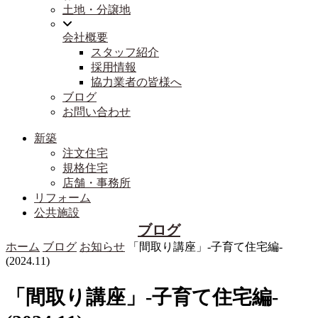
土地・分譲地
会社概要
スタッフ紹介
採用情報
協力業者の皆様へ
ブログ
お問い合わせ
新築
注文住宅
規格住宅
店舗・事務所
リフォーム
公共施設
ブログ
ホーム
ブログ
お知らせ
「間取り講座」-子育て住宅編-
(2024.11)
「間取り講座」-子育て住宅編-