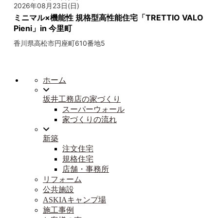
2026年08月23日(日)
ミニマル×機能性 規格型高性能住宅「TRETTIO VALO
Pieni」in 今里町
香川県高松市円座町610番地5
ホーム
坂井工務店の家づくり
スーパーウォール
家づくりの流れ
新築
注文住宅
規格住宅
店舗・事務所
リフォーム
公共施設
ASKIAキャンプ場
施工事例