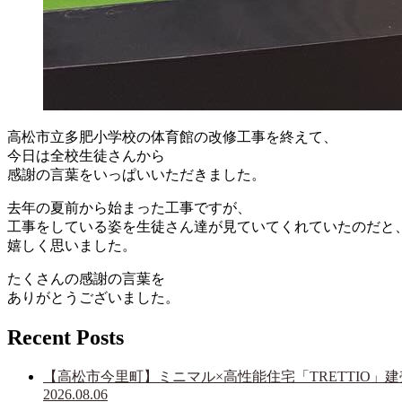
高松市立多肥小学校の体育館の改修工事を終えて、
今日は全校生徒さんから
感謝の言葉をいっぱいいただきました。
去年の夏前から始まった工事ですが、
工事をしている姿を生徒さん達が見ていてくれていたのだと
嬉しく思いました。
たくさんの感謝の言葉を
ありがとうございました。
Recent Posts
【高松市今里町】ミニマル×高性能住宅「TRETTIO」
2026.08.06