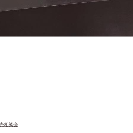
、
建売相談会