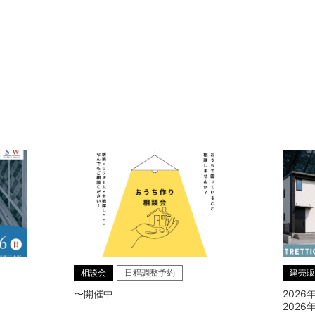
相談会
日程調整予約
建売販
〜開催中
2026
2026