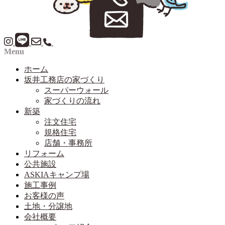
Menu
ホーム
坂井工務店の家づくり
スーパーウォール
家づくりの流れ
新築
注文住宅
規格住宅
店舗・事務所
リフォーム
公共施設
ASKIAキャンプ場
施工事例
お客様の声
土地・分譲地
会社概要