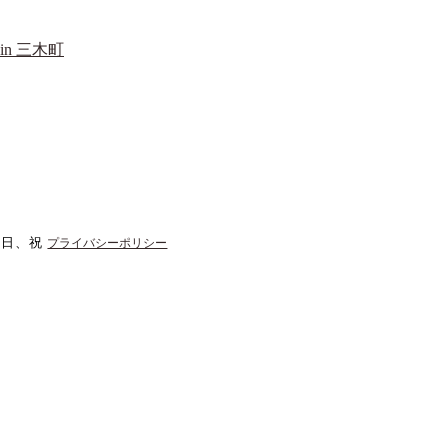
n 三木町
、日、祝
プライバシーポリシー