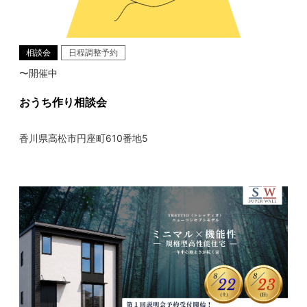
相談会
日程調整予約
〜開催中
おうち作り相談会
香川県高松市円座町610番地5