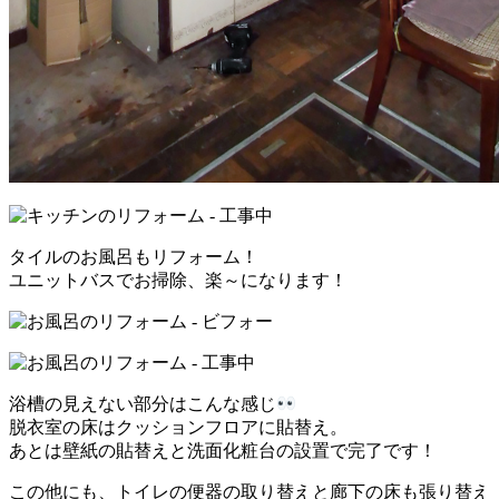
タイルのお風呂もリフォーム！
ユニットバスでお掃除、楽～になります！
浴槽の見えない部分はこんな感じ
脱衣室の床はクッションフロアに貼替え。
あとは壁紙の貼替えと洗面化粧台の設置で完了です！
この他にも、トイレの便器の取り替えと廊下の床も張り替え