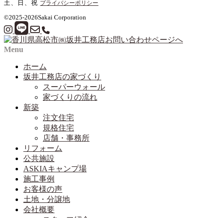
土、日、祝
プライバシーポリシー
©2025-2026
Sakai Corporation
Menu
ホーム
坂井工務店の家づくり
スーパーウォール
家づくりの流れ
新築
注文住宅
規格住宅
店舗・事務所
リフォーム
公共施設
ASKIAキャンプ場
施工事例
お客様の声
土地・分譲地
会社概要